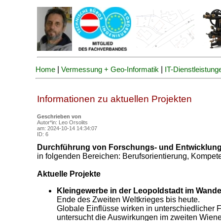
|
|
Home
Vermessung + Geo-Informatik
IT-Dienstleistung
Informationen zu aktuellen Projekten
Geschrieben von
Autor*in: Leo Orsolits
am: 2024-10-14 14:34:07
ID: 6
Durchführung von Forschungs- und Entwicklung
in folgenden Bereichen: Berufsorientierung, Kompe
Aktuelle Projekte
Kleingewerbe in der Leopoldstadt im Wande
Ende des Zweiten Weltkrieges bis heute.
Globale Einflüsse wirken in unterschiedlicher For
untersucht die Auswirkungen im zweiten Wien