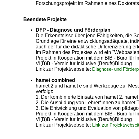
Forschungsprojekt im Rahmen eines Doktoratst
Beendete Projekte
DFP - Diagnose und Förderplan
Die Erkenntnisse über jene Fähigkeiten, die Sc
Grundlage für eine entwicklungsadäquate, indi
auch der für die didaktische Differenzierung erf
Im Rahmen des Projektes wird ein "Webbasiert
Projekt in Kooperation mit dem BIB - Büro fü
VI(B)B - Verein für Inklusive (Berufs)Bildung
Link zur Projektwebseite:
Diagnose- und Förderp
hamet combined
hamet 2 und hamet e sind Werkzeuge zur Messu
verfolgt:
1. Der kombinierte Einsatz von hamet 2, hame
2. Die Ausbildung von Lehrer*innen zu hamet T
3. Die Entwicklung und Evaluation von pädago
Projekt in Kooperation mit dem BIB - Büro fü
VI(B)B - Verein für Inklusive (Berufs)Bildung
Link zur Projektwebseite:
Link zur Projektwebsei